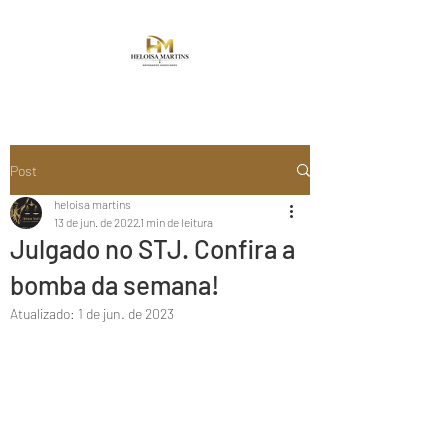
Post
heloisa martins
13 de jun. de 2022
1 min de leitura
Julgado no STJ. Confira a
bomba da semana!
Atualizado:
1 de jun. de 2023