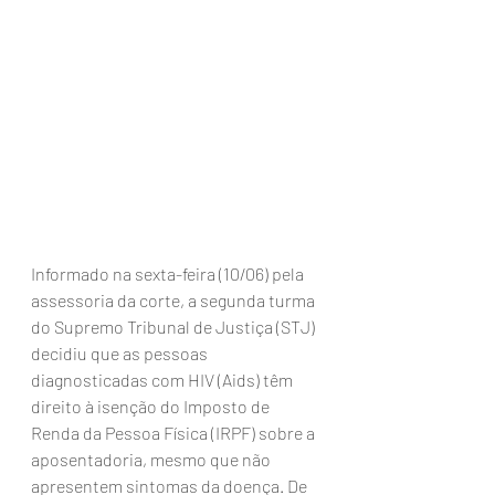
Informado na sexta-feira (10/06) pela 
assessoria da corte, a segunda turma 
do Supremo Tribunal de Justiça (STJ) 
decidiu que as pessoas 
diagnosticadas com HIV (Aids) têm 
direito à isenção do Imposto de 
Renda da Pessoa Física (IRPF) sobre a 
aposentadoria, mesmo que não 
apresentem sintomas da doença. De 