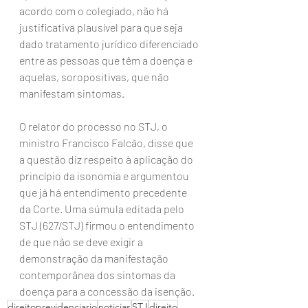
acordo com o colegiado, não há 
justificativa plausível para que seja 
dado tratamento jurídico diferenciado 
entre as pessoas que têm a doença e 
aquelas, soropositivas, que não 
manifestam sintomas.
O relator do processo no STJ, o 
ministro Francisco Falcão, disse que 
a questão diz respeito à aplicação do 
princípio da isonomia e argumentou 
que já há entendimento precedente 
da Corte. Uma súmula editada pelo 
STJ (627/STJ) firmou o entendimento 
de que não se deve exigir a 
demonstração da manifestação 
contemporânea dos sintomas da 
doença para a concessão da isenção.
direitoprevidenciario
noticias
STJ
direito